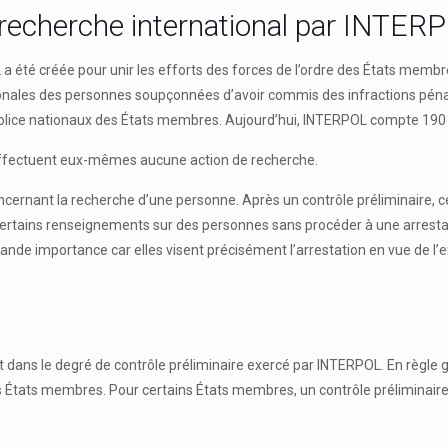
recherche international par INTERP
a été créée pour unir les efforts des forces de l’ordre des États membres
ionales des personnes soupçonnées d’avoir commis des infractions pén
olice nationaux des États membres. Aujourd’hui, INTERPOL compte 190 
effectuent eux-mêmes aucune action de recherche.
ernant la recherche d’une personne. Après un contrôle préliminaire, ce
 certains renseignements sur des personnes sans procéder à une arrestati
ande importance car elles visent précisément l’arrestation en vue de l’e
ans le degré de contrôle préliminaire exercé par INTERPOL. En règle gén
 États membres. Pour certains États membres, un contrôle préliminaire 