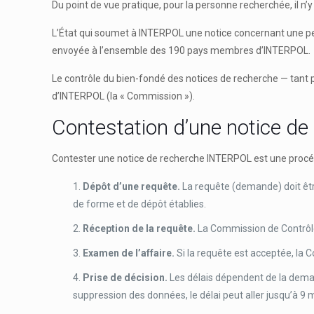
Du point de vue pratique, pour la personne recherchée, il n’
L’État qui soumet à INTERPOL une notice concernant une pers
envoyée à l’ensemble des 190 pays membres d’INTERPOL.
Le contrôle du bien-fondé des notices de recherche — tant
d’INTERPOL (la « Commission »).
Contestation d’une notice d
Contester une notice de recherche INTERPOL est une procédu
Dépôt d’une requête.
La requête (demande) doit être
de forme et de dépôt établies.
Réception de la requête.
La Commission de Contrôle
Examen de l’affaire.
Si la requête est acceptée, la 
Prise de décision.
Les délais dépendent de la demande
suppression des données, le délai peut aller jusqu’à 9 