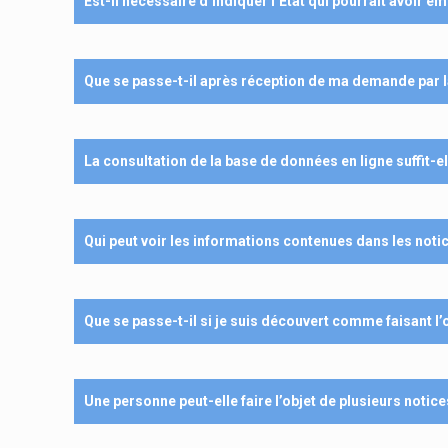
Est-il nécessaire d’indiquer l’État qui pourrait avoir é
Que se passe-t-il après réception de ma demande par
La consultation de la base de données en ligne suffit-el
Qui peut voir les informations contenues dans les notic
Que se passe-t-il si je suis découvert comme faisant l’
Une personne peut-elle faire l’objet de plusieurs noti