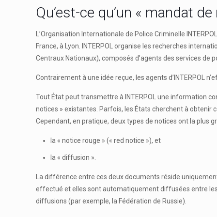
Qu’est-ce qu’un « mandat de 
L’Organisation Internationale de Police Criminelle INTERPOL 
France, à Lyon. INTERPOL organise les recherches internat
Centraux Nationaux), composés d’agents des services de p
Contrairement à une idée reçue, les agents d’INTERPOL n’
Tout État peut transmettre à INTERPOL une information conc
notices » existantes. Parfois, les États cherchent à obtenir
Cependant, en pratique, deux types de notices ont la plus gr
la « notice rouge » (« red notice »), et
la « diffusion ».
La différence entre ces deux documents réside uniquement d
effectué et elles sont automatiquement diffusées entre les
diffusions (par exemple, la Fédération de Russie).