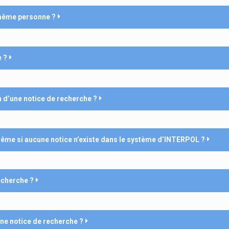
a même personne ?
e ?
 d’une notice de recherche ?
même si aucune notice n’existe dans le système d’INTERPOL ?
echerche ?
une notice de recherche ?