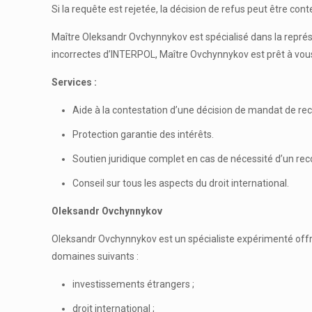
Si la requête est rejetée, la décision de refus peut être c
Maître Oleksandr Ovchynnykov est spécialisé dans la représ
incorrectes d’INTERPOL, Maître Ovchynnykov est prêt à vous
Services :
Aide à la contestation d’une décision de mandat de rec
Protection garantie des intérêts.
Soutien juridique complet en cas de nécessité d’un rec
Conseil sur tous les aspects du droit international.
Oleksandr Ovchynnykov
Oleksandr Ovchynnykov est un spécialiste expérimenté offran
domaines suivants :
investissements étrangers ;
droit international ;