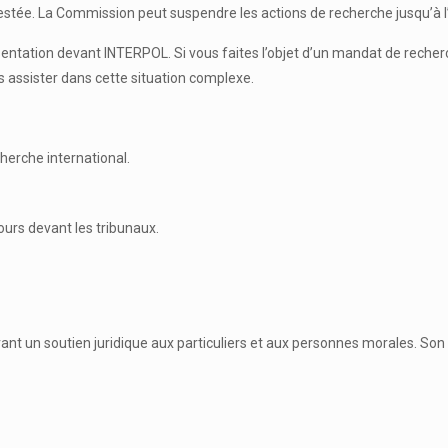
ontestée. La Commission peut suspendre les actions de recherche jusqu’à
entation devant INTERPOL. Si vous faites l’objet d’un mandat de recherc
 assister dans cette situation complexe.
herche international.
ours devant les tribunaux.
t un soutien juridique aux particuliers et aux personnes morales. Son ca