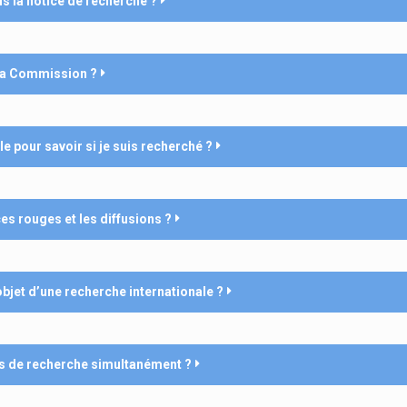
mis la notice de recherche ?
 la Commission ?
le pour savoir si je suis recherché ?
es rouges et les diffusions ?
objet d’une recherche internationale ?
ces de recherche simultanément ?