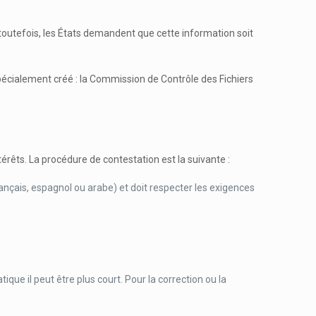
 toutefois, les États demandent que cette information soit
écialement créé : la Commission de Contrôle des Fichiers
rêts. La procédure de contestation est la suivante :
rançais, espagnol ou arabe) et doit respecter les exigences
que il peut être plus court. Pour la correction ou la