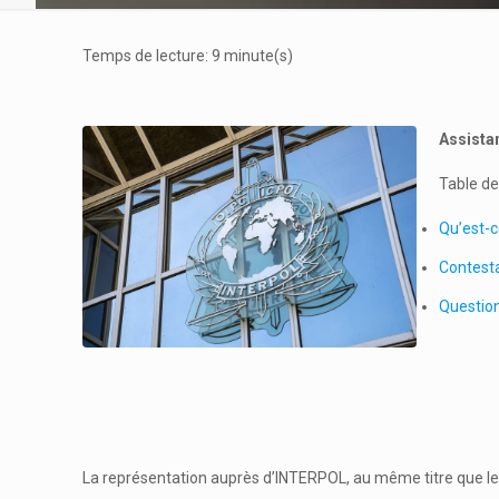
Temps de lecture:
9
minute(s)
Assista
Table de
Qu’est-c
Contesta
Questio
La représentation auprès d’INTERPOL, au même titre que les 