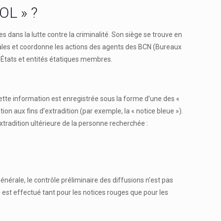
OL » ?
 dans la lutte contre la criminalité. Son siège se trouve en
ales et coordonne les actions des agents des BCN (Bureaux
États et entités étatiques membres.
tte information est enregistrée sous la forme d’une des «
on aux fins d’extradition (par exemple, la « notice bleue »).
xtradition ultérieure de la personne recherchée :
érale, le contrôle préliminaire des diffusions n’est pas
est effectué tant pour les notices rouges que pour les