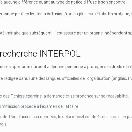
y a aucune différence quant au type de notice diffusé à son encontre.
onne peut en limiter la diffusion à un ou plusieurs États. En pratique,
 préliminaire que subséquent — est assuré par un organe indépendant sp
e recherche INTERPOL
re importante qui peut aider une personne à protéger ses droits et inté
 rédigée dans l’une des langues officielles de l’organisation (anglais, f
 des Fichiers examine la demande et se prononce sur sa recevabilité.
Commission procède à l’examen de l’affaire.
. Pour l’accès aux données, le délai officiel est de 4 mois, mais en prati
mois.