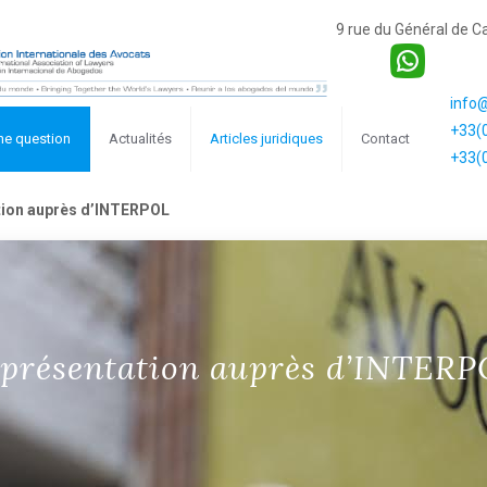
9 rue du Général de 
info
+33(0
ne question
Actualités
Articles juridiques
Contact
+33(0
tion auprès d’INTERPOL
présentation auprès d’INTER