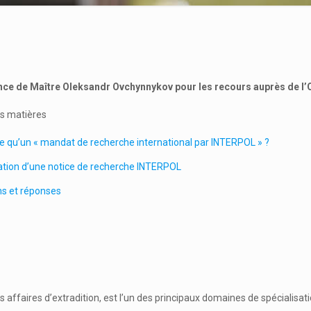
nce de Maître Oleksandr Ovchynnykov pour les recours auprès de l’O
s matières
e qu’un « mandat de recherche international par INTERPOL » ?
tion d’une notice de recherche INTERPOL
ns et réponses
affaires d’extradition, est l’un des principaux domaines de spécialisa