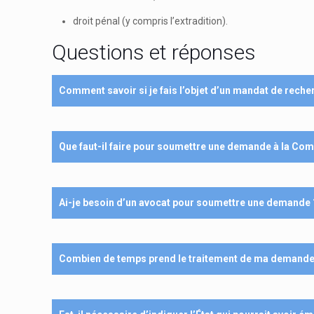
droit pénal (y compris l’extradition).
Questions et réponses
Comment savoir si je fais l’objet d’un mandat de recher
Que faut-il faire pour soumettre une demande à la Co
Ai-je besoin d’un avocat pour soumettre une demande 
Combien de temps prend le traitement de ma demande