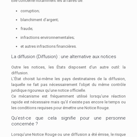
Elle concerne notamment les affaires de:
corruption;
blanchiment d’argent;
fraude;
infractions environnementales;
et autres infractions financières.
La diffusion (Diffusion) : une alternative aux notices
Outre les notices, les États disposent d’un autre outil: la
diffusion.
L’État choisit lui-même les pays destinataires de la diffusion,
laquelle ne fait pas nécessairement l’objet du même contrôle
juridique rigoureux qu’une notice officielle.
Ce mécanisme est fréquemment utilisé lorsqu’une réaction
rapide est nécessaire mais qu’il n’existe pas encore le temps ou
les conditions requises pour émettre une Notice Rouge.
Qu’est-ce que cela signifie pour une personne
concernée ?
Lorsqu’une Notice Rouge ou une diffusion a été émise, le risque