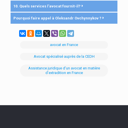
10. Quels services l’avocat fournit-il?
Pourquoi faire appel à Oleksandr Ovchynnykov ?
avocat en France
Avocat spécialisé auprès de la CEDH
Assistance juridique d’un avocat en matière
d’extradition en France