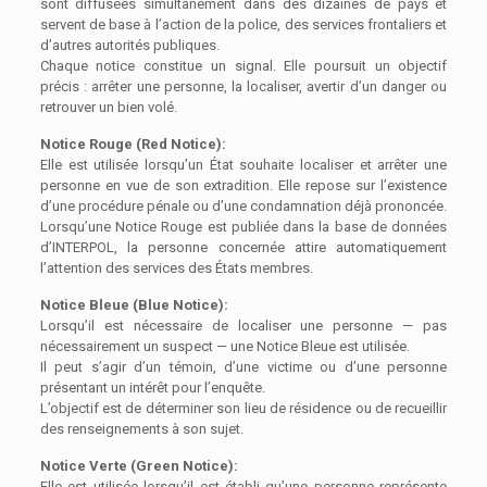
sont diffusées simultanément dans des dizaines de pays et
servent de base à l’action de la police, des services frontaliers et
d’autres autorités publiques.
Chaque notice constitue un signal. Elle poursuit un objectif
précis : arrêter une personne, la localiser, avertir d’un danger ou
retrouver un bien volé.
Notice Rouge (Red Notice):
Elle est utilisée lorsqu’un État souhaite localiser et arrêter une
personne en vue de son extradition. Elle repose sur l’existence
d’une procédure pénale ou d’une condamnation déjà prononcée.
Lorsqu’une Notice Rouge est publiée dans la base de données
d’INTERPOL, la personne concernée attire automatiquement
l’attention des services des États membres.
Notice Bleue (Blue Notice):
Lorsqu’il est nécessaire de localiser une personne — pas
nécessairement un suspect — une Notice Bleue est utilisée.
Il peut s’agir d’un témoin, d’une victime ou d’une personne
présentant un intérêt pour l’enquête.
L’objectif est de déterminer son lieu de résidence ou de recueillir
des renseignements à son sujet.
Notice Verte (Green Notice):
Elle est utilisée lorsqu’il est établi qu’une personne représente