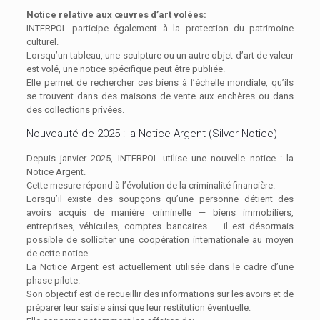
Notice relative aux œuvres d’art volées:
INTERPOL participe également à la protection du patrimoine
culturel.
Lorsqu’un tableau, une sculpture ou un autre objet d’art de valeur
est volé, une notice spécifique peut être publiée.
Elle permet de rechercher ces biens à l’échelle mondiale, qu’ils
se trouvent dans des maisons de vente aux enchères ou dans
des collections privées.
Nouveauté de 2025 : la Notice Argent (Silver Notice)
Depuis janvier 2025, INTERPOL utilise une nouvelle notice : la
Notice Argent.
Cette mesure répond à l’évolution de la criminalité financière.
Lorsqu’il existe des soupçons qu’une personne détient des
avoirs acquis de manière criminelle — biens immobiliers,
entreprises, véhicules, comptes bancaires — il est désormais
possible de solliciter une coopération internationale au moyen
de cette notice.
La Notice Argent est actuellement utilisée dans le cadre d’une
phase pilote.
Son objectif est de recueillir des informations sur les avoirs et de
préparer leur saisie ainsi que leur restitution éventuelle.