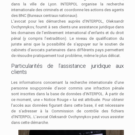
dans la ville de Lyon. INTERPOL organise la recherche
internationale des criminels et coordonne les actions des agents
des BNC (Bureaux centraux nationaux).
L’avocat pour les démarches auprès d’INTERPOL, Oleksandr
Ovchynnykov, fournit à ses clients une assistance juridique dans
les domaines de l’enlèvement international d’enfants et du droit
pénal (y compris l’extradition). Le niveau de qualification du
juriste ainsi que la possibilité de s’appuyer sur le soutien de
cabinets d’avocats partenaires dans différents pays permettent
de résoudre pratiquement tout problème, même le plus délicat.
Particularités de l’assistance juridique aux
clients
Les informations concernant la recherche internationale d’une
personne soupçonnée d’avoir commis une infraction pénale
sont inscrites dans la base de données d’INTERPOL. À partir de
ce moment, une « Notice Rouge » lui est attribuée. Pour obtenir
l’accès aux données figurant dans cette base, il est nécessaire
de s’adresser à la Commission de contrôle des fichiers
d’INTERPOL. L’avocat Oleksandr Ovchynnykov peut vous assister
dans cette démarche.