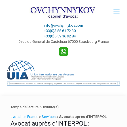
info@ovchynnykov.com
+33(0)3 88 61 72 30
+33(0)6 59 16 92 84
9 rue du Général de Castelnau 67000 Strasbourg France
Temps de lecture:
9
minute(s)
avocat en France
»
Services
»
Avocat auprès d’INTERPOL
Avocat auprès d’INTERPOL :