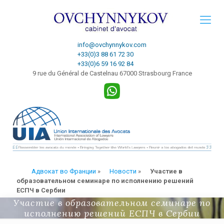
info@ovchynnykov.com
+33(0)3 88 61 72 30
+33(0)6 59 16 92 84
9 rue du Général de Castelnau 67000 Strasbourg France
Адвокат во Франции
»
Новости
»
Участие в
образовательном семинаре по исполнению решений
ЕСПЧ в Сербии
Участие в образовательном семинаре по
исполнению решений ЕСПЧ в Сербии