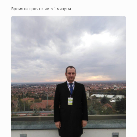
Время на прочтение:
< 1
минуты